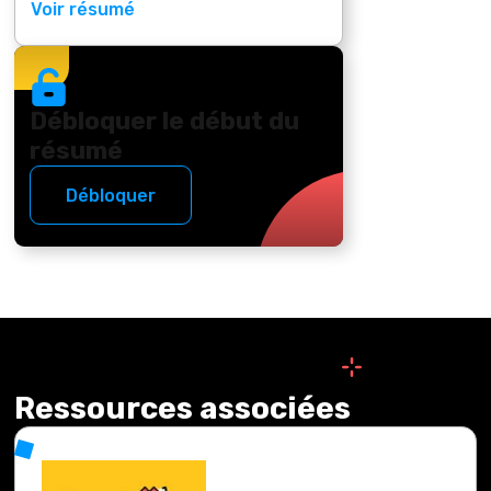
Voir résumé
Débloquer le début du
résumé
Débloquer
Ressources associées