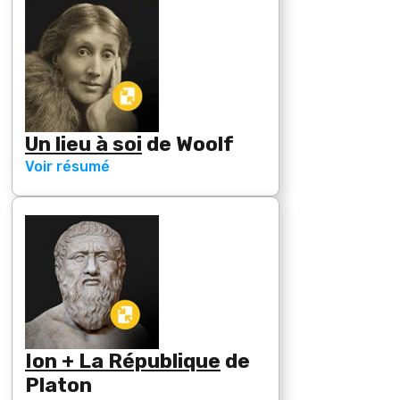
Un lieu à soi
de
Woolf
Voir résumé
Ion + La République
de
Platon