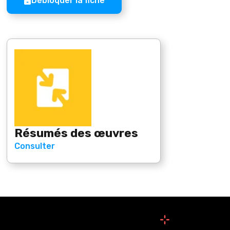
Débloquer la fiche
Résumés des œuvres
Consulter