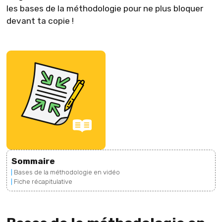
les bases de la méthodologie pour ne plus bloquer
devant ta copie !
Sommaire
Bases de la méthodologie en vidéo
Fiche récapitulative