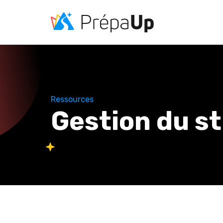
Ressources
Gestion du s