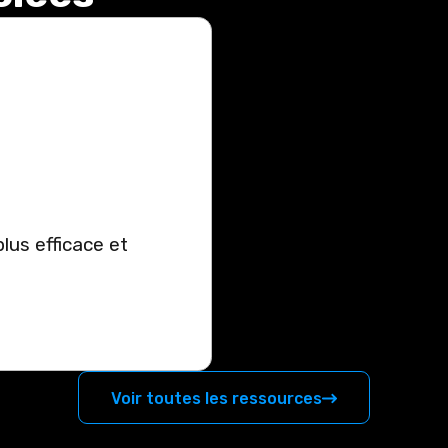
lus efficace et
Voir toutes les ressources