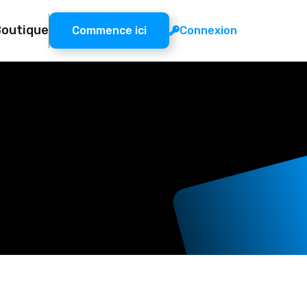
Boutique
Connexion
Commence ici