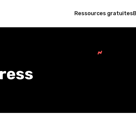
Ressources gratuites
tress